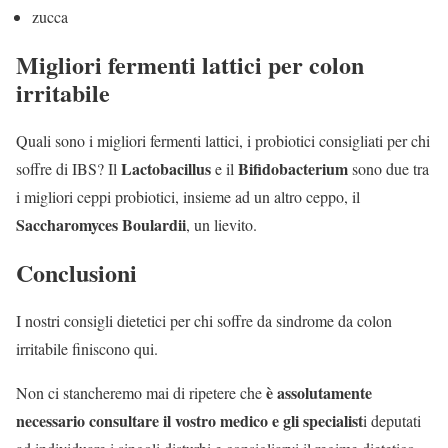
zucca
Migliori fermenti lattici per colon
irritabile
Quali sono i migliori fermenti lattici, i probiotici consigliati per chi
Lactobacillus
Bifidobacterium
soffre di IBS? Il
e il
sono due tra
i migliori ceppi probiotici, insieme ad un altro ceppo, il
Saccharomyces Boulardii
, un lievito.
Conclusioni
I nostri consigli dietetici per chi soffre da sindrome da colon
irritabile finiscono qui.
è assolutamente
Non ci stancheremo mai di ripetere che
necessario consultare il vostro medico e gli specialist
i deputati