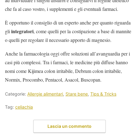
ad individuare i singoli disturbi e consigliarvi il regime dietetico
che fa al caso vostro, i supplementi e gli eventuali farmaci.
È opportuno il consiglio di un esperto anche per quanto riguarda
integratori
gli
, come quelli per la costipazione a base di mannite
o quelli per regolare il necessario apporto di magnesio.
Anche la farmacologia oggi offre soluzioni all’avanguardia per i
casi più complessi. Tra i farmaci, le medicine più diffuse hanno
nomi come Kijimea colon irritabile, Debrum colon irritabile,
Normix, Procombo, Pentacol, Asacol, Buscopan.
Categorie:
Allergie alimentari
,
Stare bene
,
Tips & Tricks
Tag:
celiachia
Lascia un commento