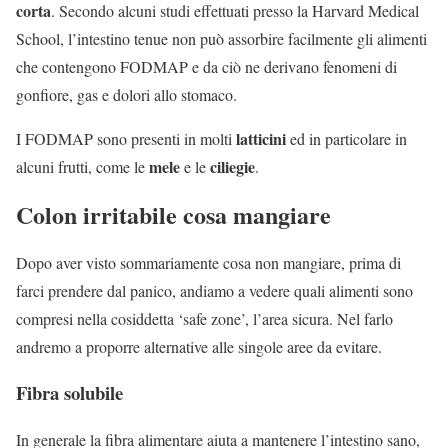
corta
. Secondo alcuni studi effettuati presso la Harvard Medical
School, l’intestino tenue non può assorbire facilmente gli alimenti
che contengono FODMAP e da ciò ne derivano fenomeni di
gonfiore, gas e dolori allo stomaco.
latticini
I FODMAP sono presenti in molti
ed in particolare in
mele
ciliegie
alcuni frutti, come le
e le
.
Colon irritabile cosa mangiare
Dopo aver visto sommariamente cosa non mangiare, prima di
farci prendere dal panico, andiamo a vedere quali alimenti sono
compresi nella cosiddetta ‘safe zone’, l’area sicura. Nel farlo
andremo a proporre alternative alle singole aree da evitare.
Fibra solubile
In generale la fibra alimentare aiuta a mantenere l’intestino sano,