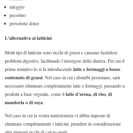
taleggio
pecorino
provolone dolce
L’alternativa ai latticini
Molti tipi di latticini sono ricchi di grassi e causano fastidiosi
problemi digestivi, facilitando l’insorgere della diarrea. Per cui il
latte e formaggi a basso
primo tentativo lo si fa introducendo
contenuto di grassi
. Nel caso in cui i disturbi persistano, sarà
necessario eliminare completamente latte e formaggi, passando a
latte d’avena, di riso, di
prodotti a base vegetale, come il
mandorla o di soya
.
Nel caso in cui la vostra nutrizionista vi abbia imposto di
eliminare completamente i latticini, prendete in considerazione
altri alimenti ricchi di calcio quali: