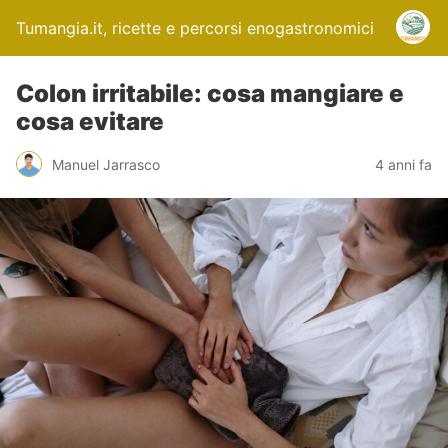
Tumangia.it, ricette e percorsi enogastronomici
Colon irritabile: cosa mangiare e
cosa evitare
Manuel Jarrasco
4 anni fa