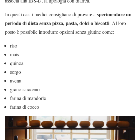
associa alla IBS-D, la tipologia con diarrea.
sperimentare un
In questi casi i medici consigliano di provare a
periodo di dieta senza pizza, pasta, dolci o biscotti
. Al loro
posto è possibile introdurre opzioni senza glutine come:
riso
mais
quinoa
sorgo
avena
grano saraceno
farina di mandorle
farina di cocco