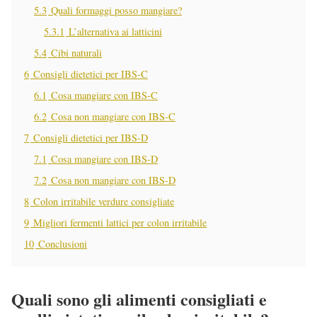
5.3
Quali formaggi posso mangiare?
5.3.1
L’alternativa ai latticini
5.4
Cibi naturali
6
Consigli dietetici per IBS-C
6.1
Cosa mangiare con IBS-C
6.2
Cosa non mangiare con IBS-C
7
Consigli dietetici per IBS-D
7.1
Cosa mangiare con IBS-D
7.2
Cosa non mangiare con IBS-D
8
Colon irritabile verdure consigliate
9
Migliori fermenti lattici per colon irritabile
10
Conclusioni
Quali sono gli alimenti consigliati e