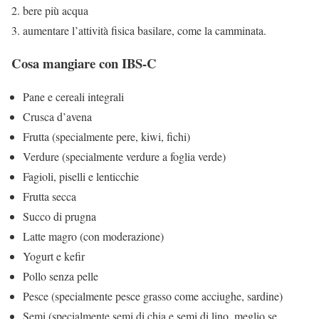
bere più acqua
aumentare l’attività fisica basilare, come la camminata.
Cosa mangiare con IBS-C
Pane e cereali integrali
Crusca d’avena
Frutta (specialmente pere, kiwi, fichi)
Verdure (specialmente verdure a foglia verde)
Fagioli, piselli e lenticchie
Frutta secca
Succo di prugna
Latte magro (con moderazione)
Yogurt e kefir
Pollo senza pelle
Pesce (specialmente pesce grasso come acciughe, sardine)
Semi (specialmente semi di chia e semi di lino, meglio se