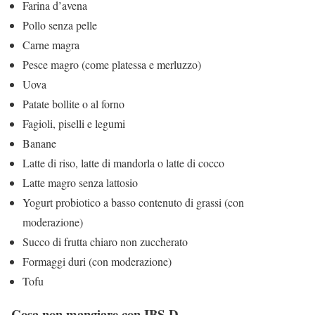
Farina d’avena
Pollo senza pelle
Carne magra
Pesce magro (come platessa e merluzzo)
Uova
Patate bollite o al forno
Fagioli, piselli e legumi
Banane
Latte di riso, latte di mandorla o latte di cocco
Latte magro senza lattosio
Yogurt probiotico a basso contenuto di grassi (con
moderazione)
Succo di frutta chiaro non zuccherato
Formaggi duri (con moderazione)
Tofu
Cosa non mangiare con IBS-D