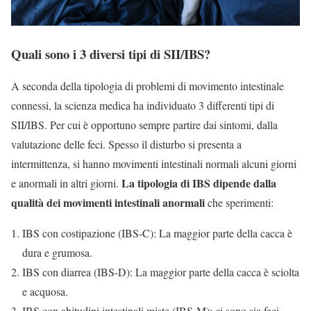
Quali sono i 3 diversi tipi di SII/IBS?
A seconda della tipologia di problemi di movimento intestinale
connessi, la scienza medica ha individuato 3 differenti tipi di
SII/IBS. Per cui è opportuno sempre partire dai sintomi, dalla
valutazione delle feci. Spesso il disturbo si presenta a
intermittenza, si hanno movimenti intestinali normali alcuni giorni
La tipologia di IBS dipende dalla
e anormali in altri giorni.
qualità dei movimenti intestinali anormali
che sperimenti:
IBS con costipazione (IBS-C): La maggior parte della cacca è
dura e grumosa.
IBS con diarrea (IBS-D): La maggior parte della cacca è sciolta
e acquosa.
IBS con abitudini intestinali miste (IBS-M): ci sono sia feci