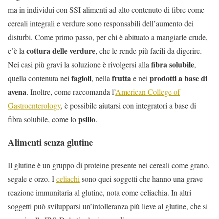
ma in individui con SSI alimenti ad alto contenuto di fibre come
cereali integrali e verdure sono responsabili dell’aumento dei
disturbi. Come primo passo, per chi è abituato a mangiarle crude,
cottura delle verdure
c’è la
, che le rende più facili da digerire.
fibra solubile
Nei casi più gravi la soluzione è rivolgersi alla
,
fagioli
frutta
prodotti a base di
quella contenuta nei
, nella
e nei
avena
. Inoltre, come raccomanda l’
American College of
Gastroenterology
, è possibile aiutarsi con integratori a base di
psillo
fibra solubile, come lo
.
Alimenti senza glutine
Il glutine è un gruppo di proteine presente nei cereali come grano,
segale e orzo. I
celiachi
sono quei soggetti che hanno una grave
reazione immunitaria al glutine, nota come celiachia. In altri
soggetti può svilupparsi un’intolleranza più lieve al glutine, che si