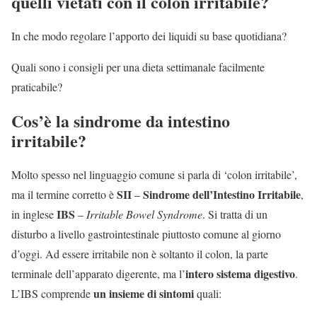
quelli vietati con il colon irritabile?
In che modo regolare l’apporto dei liquidi su base quotidiana?
Quali sono i consigli per una dieta settimanale facilmente
praticabile?
Cos’è la sindrome da intestino
irritabile?
Molto spesso nel linguaggio comune si parla di ‘colon irritabile’,
SII
Sindrome dell’Intestino Irritabile
ma il termine corretto è
–
,
IBS
in inglese
–
Irritable Bowel Syndrome
. Si tratta di un
disturbo a livello gastrointestinale piuttosto comune al giorno
d’oggi. Ad essere irritabile non è soltanto il colon, la parte
intero sistema digestivo
terminale dell’apparato digerente, ma l’
.
un insieme di sintomi
L’IBS comprende
quali: