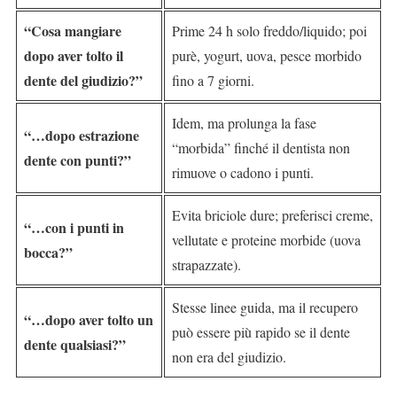
“Cosa mangiare
Prime 24 h solo freddo/liquido; poi
dopo aver tolto il
purè, yogurt, uova, pesce morbido
dente del giudizio?”
fino a 7 giorni.
Idem, ma prolunga la fase
“…dopo estrazione
“morbida” finché il dentista non
dente con punti?”
rimuove o cadono i punti.
Evita briciole dure; preferisci creme,
“…con i punti in
vellutate e proteine morbide (uova
bocca?”
strapazzate).
Stesse linee guida, ma il recupero
“…dopo aver tolto un
può essere più rapido se il dente
dente qualsiasi?”
non era del giudizio.