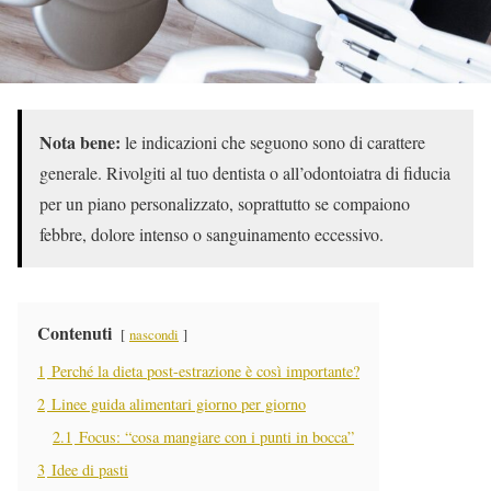
Nota bene:
le indicazioni che seguono sono di carattere
generale. Rivolgiti al tuo dentista o all’odontoiatra di fiducia
per un piano personalizzato, soprattutto se compaiono
febbre, dolore intenso o sanguinamento eccessivo.
Contenuti
nascondi
1
Perché la dieta post-estrazione è così importante?
2
Linee guida alimentari giorno per giorno
2.1
Focus: “cosa mangiare con i punti in bocca”
3
Idee di pasti