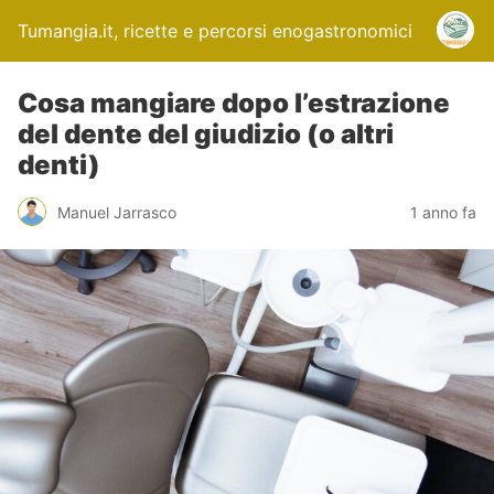
Tumangia.it, ricette e percorsi enogastronomici
Cosa mangiare dopo l’estrazione
del dente del giudizio (o altri
denti)
Manuel Jarrasco
1 anno fa