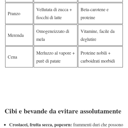
Vellutata di zucca +
Beta-carotene e
Pranzo
fiocchi di latte
proteine
Omogeneizzato di
Vitamine, facile da
Merenda
mela
deglutire
Merluzzo al vapore +
Proteine nobili +
Cena
purè di patate
carboidrati morbidi
Cibi e bevande da evitare assolutamente
Crostacei, frutta secca, popcorn:
frammenti duri che possono