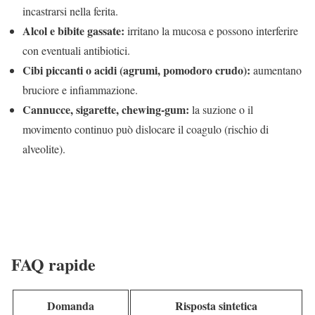
incastrarsi nella ferita.
Alcol e bibite gassate:
irritano la mucosa e possono interferire
con eventuali antibiotici.
Cibi piccanti o acidi (agrumi, pomodoro crudo):
aumentano
bruciore e infiammazione.
Cannucce, sigarette, chewing-gum:
la suzione o il
movimento continuo può dislocare il coagulo (rischio di
alveolite).
FAQ rapide
Domanda
Risposta sintetica