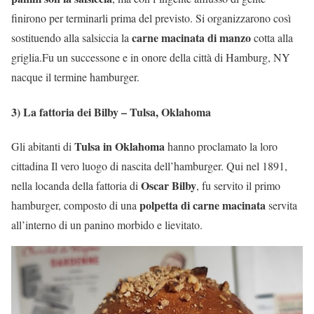
finirono per terminarli prima del previsto. Si organizzarono così
carne macinata di manzo
sostituendo alla salsiccia la
cotta alla
griglia.Fu un successone e in onore della città di Hamburg, NY
nacque il termine hamburger.
3) La fattoria dei Bilby – Tulsa, Oklahoma
Tulsa in Oklahoma
Gli abitanti di
hanno proclamato la loro
cittadina Il vero luogo di nascita dell’hamburger. Qui nel 1891,
Oscar Bilby
nella locanda della fattoria di
, fu servito il primo
polpetta di carne macinata
hamburger, composto di una
servita
all’interno di un panino morbido e lievitato.