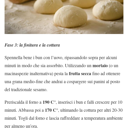
Fase 3: la finitura e la cottura
Spennella bene i bun con l’uovo, ripassandolo sopra per alcuni
mortaio
minuti in modo che sia assorbito. Utilizzando un
(o un
frutta secca
macinaspezie inalternativa) pesta la
fino ad ottenere
una grana medio-fine che andrai a cospargere sui panini al posto
del tradizionale sesamo.
190 C°
Preriscalda il forno a
, inserisci i bun e falli crescere per 10
170 C°
minuti. Abbassa poi a
, ultimando la cottura per altri 20-30
minuti. Togli dal forno e lascia raffreddare a temperatura ambiente
per almeno un’ora.