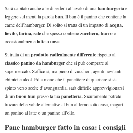
hamburgeria
Sarà capitato anche a te di sederti al tavolo di una
e
bun
leggere sul menù la parola
. Il bun è il panino che contiene la
acqua,
carne dell’hamburger. Di solito si tratta di un impasto di
lievito, farina, sale
zucchero, burro
che spesso contiene
e
latte
uova
occasionalmente
o
.
prodotto radicalmente differente
Si tratta di un
rispetto al
classico panino da hamburger
che si può comprare al
supermercato. Soffice sì, ma pieno di zuccheri, agenti lievitanti
chimici e alcol. Ed a meno che il panettiere di quartiere si sia
spinto verso scelte d’avanguardia, sarà difficile approvvigionarsi
un buon bun
panetteria
di
presso la tua
. Sicuramente potrete
trovare delle valide alternative al bun al forno sotto casa, magari
un panino al latte o un panino all’olio.
Pane hamburger fatto in casa: i consigli