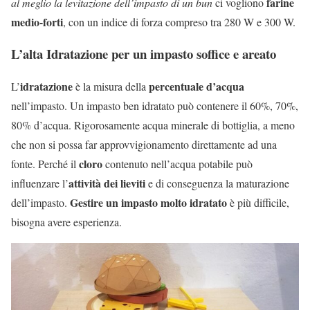
farine
al meglio la levitazione dell’impasto di un bun
ci vogliono
medio-forti
, con un indice di forza compreso tra 280 W e 300 W.
L’alta Idratazione per un impasto soffice e areato
idratazione
percentuale d’acqua
L’
è la misura della
nell’impasto. Un impasto ben idratato può contenere il 60%, 70%,
80% d’acqua. Rigorosamente acqua minerale di bottiglia, a meno
che non si possa far approvvigionamento direttamente ad una
cloro
fonte. Perché il
contenuto nell’acqua potabile può
attività dei lieviti
influenzare l’
e di conseguenza la maturazione
Gestire un impasto molto idratato
dell’impasto.
è più difficile,
bisogna avere esperienza.