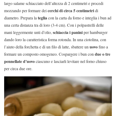
largo salame schiacciato dell’altezza di 2 centimetri e procedi
cerchi di circa 5 centimetri
mozzando per formare dei
di
teglia
diametro. Prepara la
con la carta da forno e integlia i bun ad
una certa distanza tra di loro (3-4 cm). Con i polpastrelli delle
schiaccia i panini
mani leggermente unti d’olio,
per hamburger
dando loro la caratteristica forma rotonda. In una ciotolina, con
uovo
l’aiuto della forchetta e di un filo di latte, sbattere un
fino a
due o tre
formare un composto omogeneo. Cospargere i bun con
pennellate d’uovo
ciascuno e lasciarli levitare nel forno chiuso
per circa due ore.