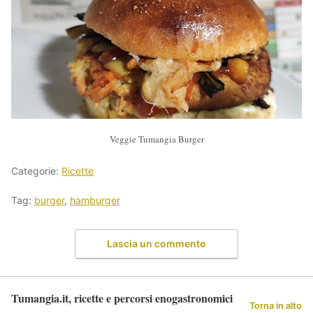
Veggie Tumangia Burger
Categorie:
Ricette
Tag:
burger
,
hamburger
Lascia un commento
Tumangia.it, ricette e percorsi enogastronomici
Torna in alto