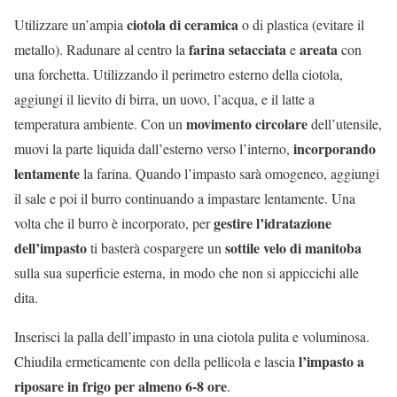
ciotola di ceramica
Utilizzare un’ampia
o di plastica (evitare il
farina setacciata
areata
metallo). Radunare al centro la
e
con
una forchetta. Utilizzando il perimetro esterno della ciotola,
aggiungi il lievito di birra, un uovo, l’acqua, e il latte a
movimento circolare
temperatura ambiente. Con un
dell’utensile,
incorporando
muovi la parte liquida dall’esterno verso l’interno,
lentamente
la farina. Quando l’impasto sarà omogeneo, aggiungi
il sale e poi il burro continuando a impastare lentamente. Una
gestire l’idratazione
volta che il burro è incorporato, per
dell’impasto
sottile velo di manitoba
ti basterà cospargere un
sulla sua superficie esterna, in modo che non si appiccichi alle
dita.
Inserisci la palla dell’impasto in una ciotola pulita e voluminosa.
l’impasto a
Chiudila ermeticamente con della pellicola e lascia
riposare in frigo per almeno 6-8 ore
.