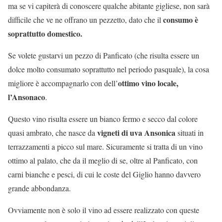
ma se vi capiterà di conoscere qualche abitante gigliese, non sarà
consumo è
difficile che ve ne offrano un pezzetto, dato che il
soprattutto domestico.
Se volete gustarvi un pezzo di Panficato (che risulta essere un
dolce molto consumato soprattutto nel periodo pasquale), la cosa
ottimo vino locale,
migliore è accompagnarlo con dell’
l’Ansonaco
.
Questo vino risulta essere un bianco fermo e secco dal colore
vigneti di uva Ansonica
quasi ambrato, che nasce da
situati in
terrazzamenti a picco sul mare. Sicuramente si tratta di un vino
ottimo al palato, che da il meglio di se, oltre al Panficato, con
carni bianche e pesci, di cui le coste del Giglio hanno davvero
grande abbondanza.
Ovviamente non è solo il vino ad essere realizzato con queste