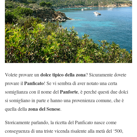
dolce tipico della zona
Volete provare un
? Sicuramente dovete
Panficato
provare il
! Se vi sembra di aver notato una certa
Panforte
somiglianza con il nome del
, è perché questi due dolci
si somigliano in parte e hanno una provenienza comune, che è
zona del Senese
quella della
.
Storicamente parlando, la ricetta del Panficato nasce come
conseguenza di una triste vicenda risalente alla metà del ‘500,