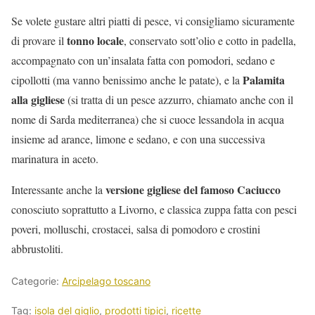
Se volete gustare altri piatti di pesce, vi consigliamo sicuramente
tonno locale
di provare il
, conservato sott’olio e cotto in padella,
accompagnato con un’insalata fatta con pomodori, sedano e
Palamita
cipollotti (ma vanno benissimo anche le patate), e la
alla gigliese
(si tratta di un pesce azzurro, chiamato anche con il
nome di Sarda mediterranea) che si cuoce lessandola in acqua
insieme ad arance, limone e sedano, e con una successiva
marinatura in aceto.
versione gigliese del famoso Caciucco
Interessante anche la
conosciuto soprattutto a Livorno, e classica zuppa fatta con pesci
poveri, molluschi, crostacei, salsa di pomodoro e crostini
abbrustoliti.
Categorie:
Arcipelago toscano
Tag:
isola del giglio
,
prodotti tipici
,
ricette