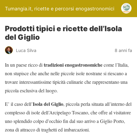
Tumangia.it, ricette e percorsi enogastronomici
Prodotti tipici e ricette dell’Isola
del Giglio
Luca Silva
8 anni fa
tradizioni enogastronomiche
In un paese ricco di
come l’Italia,
non stupisce che anche nelle piccole isole nostrane si riescano a
trovare interessantissime tipicità culinarie che rappresentano una
piccola esclusiva del luogo.
Isola del Giglio
E’ il caso dell’
, piccola perla situata all’interno del
complesso di isole dell’Arcipelago Toscano, che offre al visitatore
uno splendido colpo d’occhio fin dal suo arrivo a Giglio Porto,
zona di attracco di traghetti ed imbarcazioni.