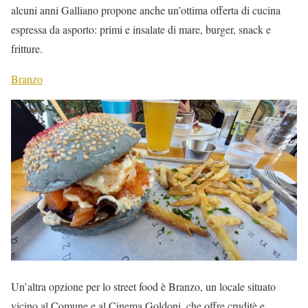
alcuni anni Galliano propone anche un’ottima offerta di cucina
espressa da asporto: primi e insalate di mare, burger, snack e
fritture.
Branzo
Un’altra opzione per lo street food è Branzo, un locale situato
vicino al Comune e al Cinema Goldoni, che offre cruditè e