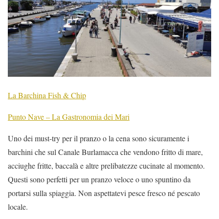
La Barchina Fish & Chip
Punto Nave – La Gastronomia dei Mari
Uno dei must-try per il pranzo o la cena sono sicuramente i
barchini che sul Canale Burlamacca che vendono fritto di mare,
acciughe fritte, baccalà e altre prelibatezze cucinate al momento.
Questi sono perfetti per un pranzo veloce o uno spuntino da
portarsi sulla spiaggia. Non aspettatevi pesce fresco né pescato
locale.