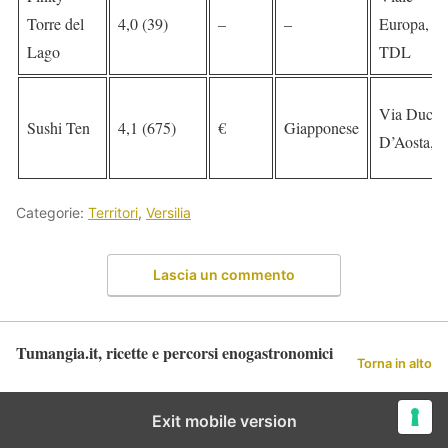
Torre del
4,0 (39)
–
–
Europa, 31
Lago
TDL
Via Duca
Sushi Ten
4,1 (675)
€
Giapponese
D’Aosta, 1
Categorie:
Territori
,
Versilia
Lascia un commento
Tumangia.it, ricette e percorsi enogastronomici
Torna in alto
Exit mobile version