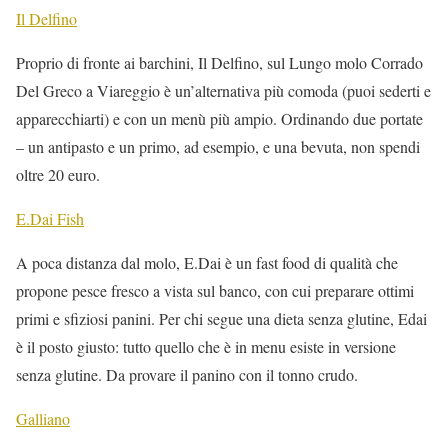
Il Delfino
Proprio di fronte ai barchini, Il Delfino, sul Lungo molo Corrado
Del Greco a Viareggio è un’alternativa più comoda (puoi sederti e
apparecchiarti) e con un menù più ampio. Ordinando due portate
– un antipasto e un primo, ad esempio, e una bevuta, non spendi
oltre 20 euro.
E.Dai Fish
A poca distanza dal molo, E.Dai è un fast food di qualità che
propone pesce fresco a vista sul banco, con cui preparare ottimi
primi e sfiziosi panini. Per chi segue una dieta senza glutine, Edai
è il posto giusto: tutto quello che è in menu esiste in versione
senza glutine. Da provare il panino con il tonno crudo.
Galliano