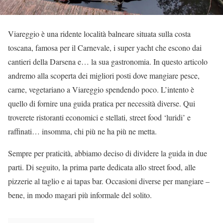
Viareggio è una ridente località balneare situata sulla costa
toscana, famosa per il Carnevale, i super yacht che escono dai
cantieri della Darsena e… la sua gastronomia. In questo articolo
andremo alla scoperta dei migliori posti dove mangiare pesce,
carne, vegetariano a Viareggio spendendo poco. L’intento è
quello di fornire una guida pratica per necessità diverse. Qui
troverete ristoranti economici e stellati, street food ‘luridi’ e
raffinati… insomma, chi più ne ha più ne metta.
Sempre per praticità, abbiamo deciso di dividere la guida in due
parti. Di seguito, la prima parte dedicata allo street food, alle
pizzerie al taglio e ai tapas bar. Occasioni diverse per mangiare –
bene, in modo magari più informale del solito.