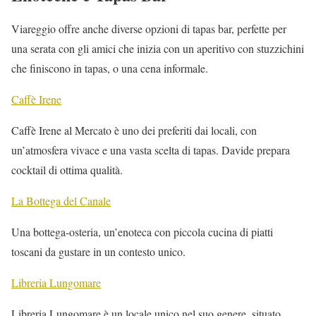
Viareggio offre anche diverse opzioni di tapas bar, perfette per
una serata con gli amici che inizia con un aperitivo con stuzzichini
che finiscono in tapas, o una cena informale.
Caffè Irene
Caffè Irene al Mercato è uno dei preferiti dai locali, con
un’atmosfera vivace e una vasta scelta di tapas. Davide prepara
cocktail di ottima qualità.
La Bottega del Canale
Una bottega-osteria, un’enoteca con piccola cucina di piatti
toscani da gustare in un contesto unico.
Libreria Lungomare
Libreria Lungomare è un locale unico nel suo genere, situato