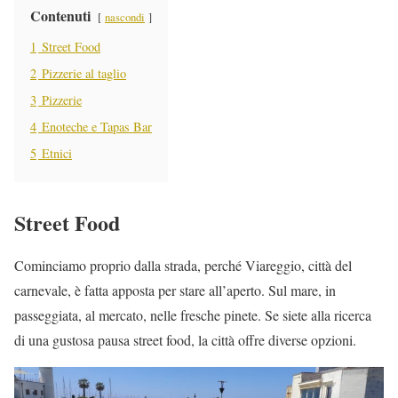
Contenuti
nascondi
1
Street Food
2
Pizzerie al taglio
3
Pizzerie
4
Enoteche e Tapas Bar
5
Etnici
Street Food
Cominciamo proprio dalla strada, perché Viareggio, città del
carnevale, è fatta apposta per stare all’aperto. Sul mare, in
passeggiata, al mercato, nelle fresche pinete. Se siete alla ricerca
di una gustosa pausa street food, la città offre diverse opzioni.