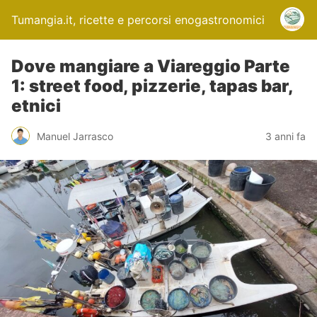
Tumangia.it, ricette e percorsi enogastronomici
Dove mangiare a Viareggio Parte
1: street food, pizzerie, tapas bar,
etnici
Manuel Jarrasco
3 anni fa