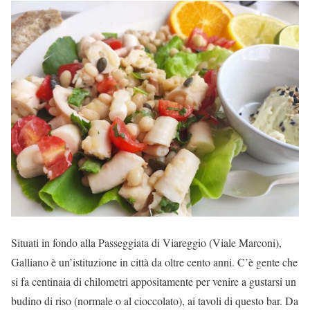
Situati in fondo alla Passeggiata di Viareggio (Viale Marconi),
Galliano è un’istituzione in città da oltre cento anni. C’è gente che
si fa centinaia di chilometri appositamente per venire a gustarsi un
budino di riso (normale o al cioccolato), ai tavoli di questo bar. Da