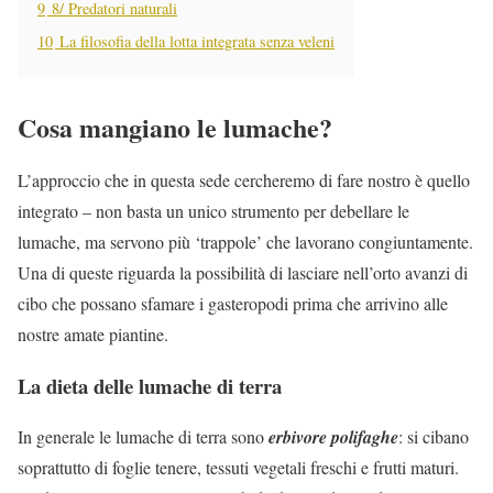
9
8/ Predatori naturali
10
La filosofia della lotta integrata senza veleni
Cosa mangiano le lumache?
L’approccio che in questa sede cercheremo di fare nostro è quello
integrato – non basta un unico strumento per debellare le
lumache, ma servono più ‘trappole’ che lavorano congiuntamente.
Una di queste riguarda la possibilità di lasciare nell’orto avanzi di
cibo che possano sfamare i gasteropodi prima che arrivino alle
nostre amate piantine.
La dieta delle lumache di terra
In generale le lumache di terra sono
erbivore polifaghe
: si cibano
soprattutto di foglie tenere, tessuti vegetali freschi e frutti maturi.