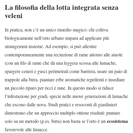
La filosofia della lotta integrata senza
veleni
In pratica, non c’è un unico rimedio magico: chi coltiva
biologicamente nell’orto urbano impara ad applicare più
stratagemmi insieme. Ad esempio, si può allestire
contemporaneamente una recinzione di rame attorno alle aiuole
(con un filo di rame che dà una leggera scossa alle lumache,
spargere ceneri e gusci perimetrali come barriera, usare un paio di
trappole alla birra, piantare erbe aromatiche repellenti e insediare
un piccolo riparo per ricci e rane. In questo modo si riduce
l’infestazione per gradi, specie nelle nuove generazioni di lumache
che escono dalle uova. Studi pratici e resoconti di giardinieri
dimostrano che un approccio multiplo ottiene risultati: puntare
ecosistema
solo su un metodo (p.es. birra) non basta se l’orto è un
favorevole alle limacce.