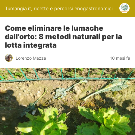
Tumangia.it, ricette e percorsi enogastronomici
Come eliminare le lumache
dall’orto: 8 metodi naturali per la
lotta integrata
Lorenzo Mazza
10 mesi fa