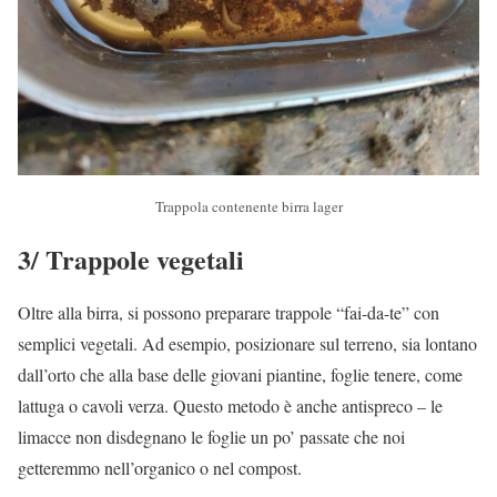
Trappola contenente birra lager
3/ Trappole vegetali
Oltre alla birra, si possono preparare trappole “fai-da-te” con
semplici vegetali. Ad esempio, posizionare sul terreno, sia lontano
dall’orto che alla base delle giovani piantine, foglie tenere, come
lattuga o cavoli verza. Questo metodo è anche antispreco – le
limacce non disdegnano le foglie un po’ passate che noi
getteremmo nell’organico o nel compost.