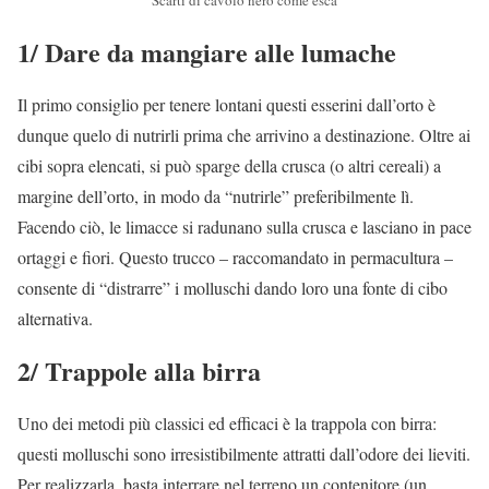
1/ Dare da mangiare alle lumache
Il primo consiglio per tenere lontani questi esserini dall’orto è
dunque quelo di nutrirli prima che arrivino a destinazione. Oltre ai
cibi sopra elencati, si può sparge della crusca (o altri cereali) a
margine dell’orto, in modo da “nutrirle” preferibilmente lì.
Facendo ciò, le limacce si radunano sulla crusca e lasciano in pace
ortaggi e fiori. Questo trucco – raccomandato in permacultura –
consente di “distrarre” i molluschi dando loro una fonte di cibo
alternativa.
2/ Trappole alla birra
Uno dei metodi più classici ed efficaci è la trappola con birra:
questi molluschi sono irresistibilmente attratti dall’odore dei lieviti.
Per realizzarla, basta interrare nel terreno un contenitore (un