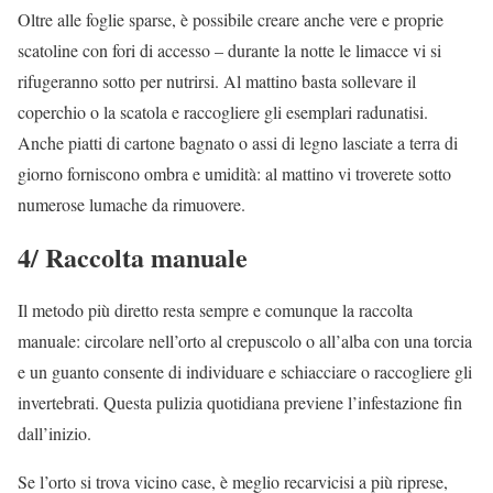
Oltre alle foglie sparse, è possibile creare anche vere e proprie
scatoline con fori di accesso – durante la notte le limacce vi si
rifugeranno sotto per nutrirsi. Al mattino basta sollevare il
coperchio o la scatola e raccogliere gli esemplari radunatisi.
Anche piatti di cartone bagnato o assi di legno lasciate a terra di
giorno forniscono ombra e umidità: al mattino vi troverete sotto
numerose lumache da rimuovere.
4/ Raccolta manuale
Il metodo più diretto resta sempre e comunque la raccolta
manuale: circolare nell’orto al crepuscolo o all’alba con una torcia
e un guanto consente di individuare e schiacciare o raccogliere gli
invertebrati. Questa pulizia quotidiana previene l’infestazione fin
dall’inizio.
Se l’orto si trova vicino case, è meglio recarvicisi a più riprese,