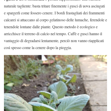
naturale tagliente: basta tritare finemente i gusci di uova asciugati
e spargerli come fossero cenere. I bordi frastagliati dei frammenti
calcarei si attaccano al corpo gelatinoso delle lumache, ferendole e
tenendole lontane dalle piante. Questo metodo è ecologico e
arricchisce il terreno di calcio nel tempo. Caffè e gusci hanno il
vantaggio di degradarsi lentamente, perciò non vanno riapplicati
così spesso come la cenere dopo la pioggia.