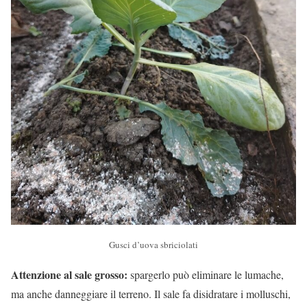
Gusci d’uova sbriciolati
Attenzione al sale grosso:
spargerlo può eliminare le lumache,
ma anche danneggiare il terreno. Il sale fa disidratare i molluschi,