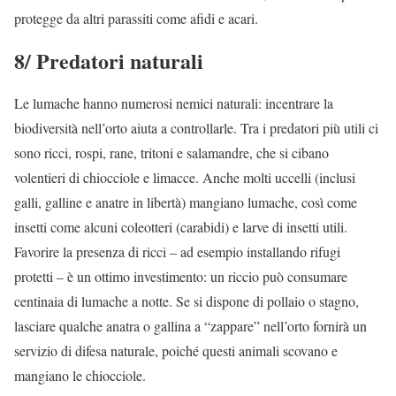
protegge da altri parassiti come afidi e acari.
8/ Predatori naturali
Le lumache hanno numerosi nemici naturali: incentrare la
biodiversità nell’orto aiuta a controllarle. Tra i predatori più utili ci
sono ricci, rospi, rane, tritoni e salamandre, che si cibano
volentieri di chiocciole e limacce. Anche molti uccelli (inclusi
galli, galline e anatre in libertà) mangiano lumache, così come
insetti come alcuni coleotteri (carabidi) e larve di insetti utili.
Favorire la presenza di ricci – ad esempio installando rifugi
protetti – è un ottimo investimento: un riccio può consumare
centinaia di lumache a notte. Se si dispone di pollaio o stagno,
lasciare qualche anatra o gallina a “zappare” nell’orto fornirà un
servizio di difesa naturale, poiché questi animali scovano e
mangiano le chiocciole.