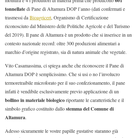
601
molitura e 4 i produttori di materia prima che producono
tonnellate
di Pane di Altamura DOP l’anno (dati confermati e
trasmessi da
Bioagricert
, Organismo di Certificazione
riconosciuto dal Ministero delle Politiche Agricole e del Turismo
del 2019). Il pane di Altamura è un prodotto che si inserisce in un
contesto nazionale record: oltre 300 produzioni alimentari a
marchio d’origine registrato, sia di natura animale che vegetale.
Vito Casamassima, ci spiega anche che riconoscere il Pane di
Altamura DOP è semplicissimo. Che si usi o no l’involucro
termoretraibile microforato per il suo confezionamento, il pane
infatti è vendibile esclusivamente previo applicazione di un
bollino in materiale biologico
riportante le caratteristiche e il
stemma del Comune di
simbolo grafico costituito dallo
Altamura
.
Adesso sicuramente le vostre papille gustative staranno già