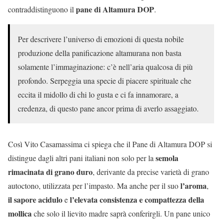
pane di Altamura DOP
contraddistinguono il
.
Per descrivere l’universo di emozioni di questa nobile
produzione della panificazione altamurana non basta
solamente l’immaginazione: c’è nell’aria qualcosa di più
profondo. Serpeggia una specie di piacere spirituale che
eccita il midollo di chi lo gusta e ci fa innamorare, a
credenza, di questo pane ancor prima di averlo assaggiato.
Così Vito Casamassima ci spiega che il Pane di Altamura DOP si
semola
distingue dagli altri pani italiani non solo per la
rimacinata di grano duro
, derivante da precise varietà di grano
l’aroma
autoctono, utilizzata per l’impasto. Ma anche per il suo
,
il sapore acidulo
l’elevata consistenza e compattezza della
e
mollica
che solo il lievito madre saprà conferirgli. Un pane unico