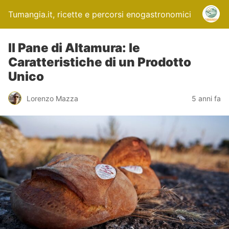
Tumangia.it, ricette e percorsi enogastronomici
Il Pane di Altamura: le
Caratteristiche di un Prodotto
Unico
Lorenzo Mazza
5 anni fa