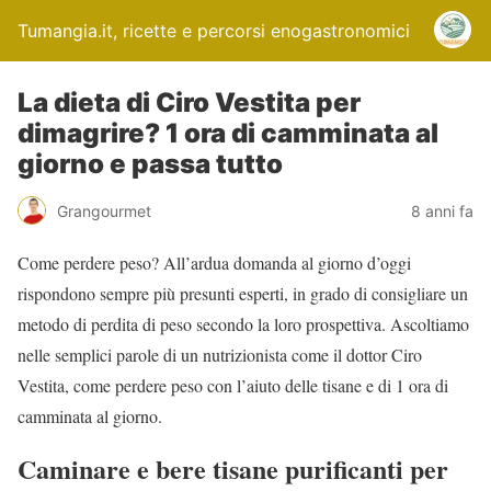
Tumangia.it, ricette e percorsi enogastronomici
La dieta di Ciro Vestita per
dimagrire? 1 ora di camminata al
giorno e passa tutto
Grangourmet
8 anni fa
Come perdere peso? All’ardua domanda al giorno d’oggi
rispondono sempre più presunti esperti, in grado di consigliare un
metodo di perdita di peso secondo la loro prospettiva. Ascoltiamo
nelle semplici parole di un nutrizionista come il dottor Ciro
Vestita, come perdere peso con l’aiuto delle tisane e di 1 ora di
camminata al giorno.
Caminare e bere tisane purificanti per