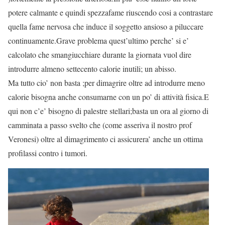
potere calmante e quindi spezzafame riuscendo cosi a contrastare
quella fame nervosa che induce il soggetto ansioso a piluccare
continuamente.Grave problema quest’ultimo perche’ si e’
calcolato che smangiucchiare durante la giornata vuol dire
introdurre almeno settecento calorie inutili; un abisso.
Ma tutto cio’ non basta ;per dimagrire oltre ad introdurre meno
calorie bisogna anche consumarne con un po’ di attività fisica.E
qui non c’e’ bisogno di palestre stellari;basta un ora al giorno di
camminata a passo svelto che (come asseriva il nostro prof
Veronesi) oltre al dimagrimento ci assicurera’ anche un ottima
profilassi contro i tumori.