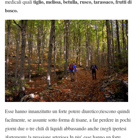
tiglio, melissa, betulla, rusco, tarassaco, frutti di
medicali quali
bosco.
Esse hanno innanzitutto un forte potere diuretico;riescono quindi
facilmente, se assunte sotto forma di tisane, a far perdere in pochi
giorni due o tre chili di liquidi abbassando anche (negli ipertesi
)fortemente la pressione arteriosa.In piu’ esse hanno un forte