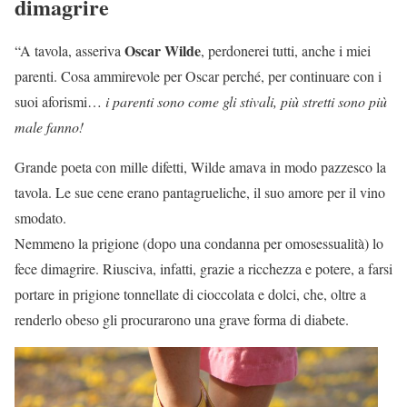
dimagrire
Oscar Wilde
“A tavola, asseriva
, perdonerei tutti, anche i miei
parenti. Cosa ammirevole per Oscar perché, per continuare con i
suoi aforismi…
i parenti sono come gli stivali, più stretti sono più
male fanno!
Grande poeta con mille difetti, Wilde amava in modo pazzesco la
tavola. Le sue cene erano pantagrueliche, il suo amore per il vino
smodato.
Nemmeno la prigione (dopo una condanna per omosessualità) lo
fece dimagrire. Riusciva, infatti, grazie a ricchezza e potere, a farsi
portare in prigione tonnellate di cioccolata e dolci, che, oltre a
renderlo obeso gli procurarono una grave forma di diabete.