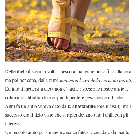
diete
Delle
disse una volta : riesco a mangiare poco fino alla sera
ma poi per cena, dalla fame
mangerei l’uva della carta da parati
.
Ed infatti mettersi a dieta non e’ facile ; spesso le nostre ansie le
colmiamo abbuffandoci e quindi perdere peso riesce difficile.
anfetamine
Anni fa un aiuto veniva dato dalle
(ora illegali), ma il
successo era fittizio visto che si riprendevano tutti i chili con gli
interessi.
Un piccolo aiuto per dimagrire senza fatica viene dato da piante