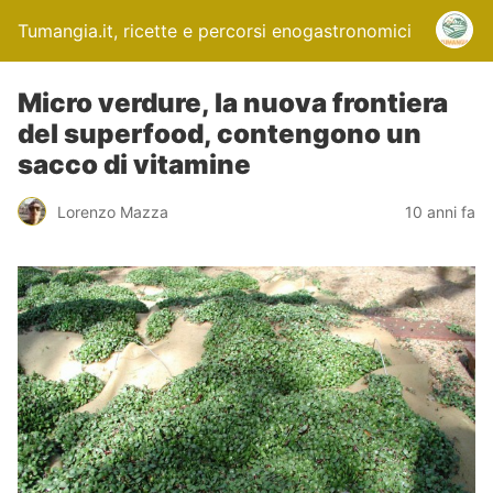
Tumangia.it, ricette e percorsi enogastronomici
Micro verdure, la nuova frontiera
del superfood, contengono un
sacco di vitamine
Lorenzo Mazza
10 anni fa