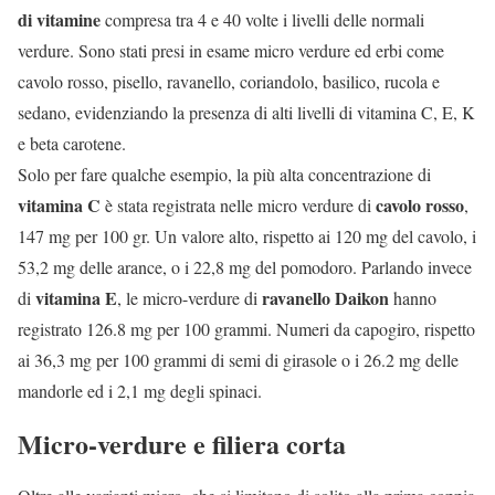
di vitamine
compresa tra 4 e 40 volte i livelli delle normali
verdure. Sono stati presi in esame micro verdure ed erbi come
cavolo rosso, pisello, ravanello, coriandolo, basilico, rucola e
sedano, evidenziando la presenza di alti livelli di vitamina C, E, K
e beta carotene.
Solo per fare qualche esempio, la più alta concentrazione di
vitamina C
cavolo rosso
è stata registrata nelle micro verdure di
,
147 mg per 100 gr. Un valore alto, rispetto ai 120 mg del cavolo, i
53,2 mg delle arance, o i 22,8 mg del pomodoro. Parlando invece
vitamina E
ravanello Daikon
di
, le micro-verdure di
hanno
registrato 126.8 mg per 100 grammi. Numeri da capogiro, rispetto
ai 36,3 mg per 100 grammi di semi di girasole o i 26.2 mg delle
mandorle ed i 2,1 mg degli spinaci.
Micro-verdure e filiera corta