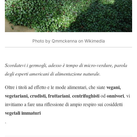
Photo by Qmmckenna on Wikimedia
Scordatevi i germogli, adesso è tempo di micro-verdure, parola
degli esperti americani di alimentazione naturale.
vegani,
Oltre i titoli ad effetto e le mode alimentari, che siate
vegetariani, crudisti, fruttariani
centrifughisti
onnivori
,
od
, vi
invitiamo a fare una riflessione di ampio respiro sui cosiddetti
vegetali immaturi
.