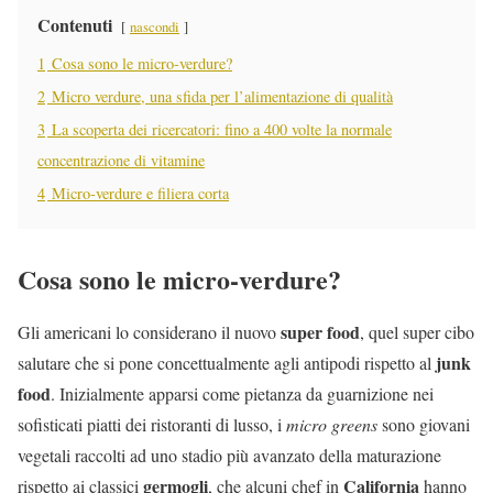
Contenuti
nascondi
1
Cosa sono le micro-verdure?
2
Micro verdure, una sfida per l’alimentazione di qualità
3
La scoperta dei ricercatori: fino a 400 volte la normale
concentrazione di vitamine
4
Micro-verdure e filiera corta
Cosa sono le micro-verdure?
super food
Gli americani lo considerano il nuovo
, quel super cibo
junk
salutare che si pone concettualmente agli antipodi rispetto al
food
. Inizialmente apparsi come pietanza da guarnizione nei
sofisticati piatti dei ristoranti di lusso, i
micro greens
sono giovani
vegetali raccolti ad uno stadio più avanzato della maturazione
germogli
California
rispetto ai classici
, che alcuni chef in
hanno