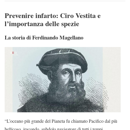
Prevenire infarto: Ciro Vestita e
l’importanza delle spezie
La storia di Ferdinando Magellano
“L’oceano più grande del Pianeta fu chiamato Pacifico dal più
bellicoso, iracondo, subdolo navigatore di tutti i tempi,