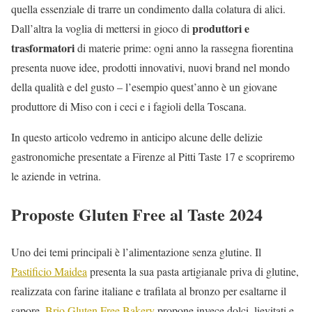
quella essenziale di trarre un condimento dalla colatura di alici.
produttori e
Dall’altra la voglia di mettersi in gioco di
trasformatori
di materie prime: ogni anno la rassegna fiorentina
presenta nuove idee, prodotti innovativi, nuovi brand nel mondo
della qualità e del gusto – l’esempio quest’anno è un giovane
produttore di Miso con i ceci e i fagioli della Toscana.
In questo articolo vedremo in anticipo alcune delle delizie
gastronomiche presentate a Firenze al Pitti Taste 17 e scopriremo
le aziende in vetrina.
Proposte Gluten Free al Taste 2024
Uno dei temi principali è l’alimentazione senza glutine. Il
Pastificio Maidea
presenta la sua pasta artigianale priva di glutine,
realizzata con farine italiane e trafilata al bronzo per esaltarne il
sapore.
Brio Gluten Free Bakery
propone invece dolci, lievitati e