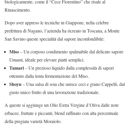
biologicamente, come il “Cece Fiorentino” che risale al
Rinascimento.
Dopo aver appreso le tecniche in Giappone, nella celebre
prefettura di Nagano, l’azienda ha ricreato in Toscana, a Monte
San Savino queste specialità dal sapore inconfondibile:
Miso
– Un corposo condimento spalmabile dal delicato sapore
Umami, ideale per elevare piatti semplici.
Tamari
– Un prezioso liquido dalla complessità di sapori
ottenuto dalla lenta fermentazione del Miso.
Shoyu
– Una salsa di soia che unisce ceci e grano Cappelli, dal
gusto unico frutto di una lavorazione tradizionale.
A queste si aggiunge un Olio Extra Vergine d’Oliva dalle note
erbacee, fruttate e piccanti, blend raffinato con alta percentuale
della pregiata varietà Moraiolo.