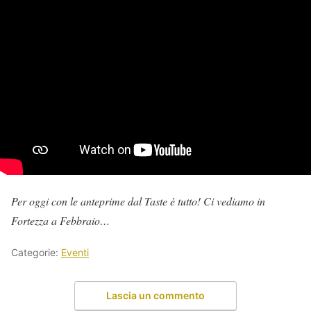
Per oggi con le anteprime dal Taste è tutto! Ci vediamo in
Fortezza a Febbraio…
Categorie:
Eventi
Lascia un commento