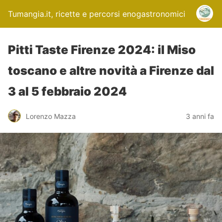
Tumangia.it, ricette e percorsi enogastronomici
Pitti Taste Firenze 2024: il Miso
toscano e altre novità a Firenze dal
3 al 5 febbraio 2024
Lorenzo Mazza
3 anni fa