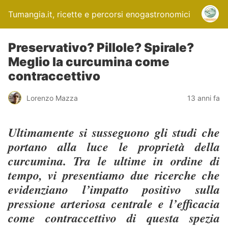
Tumangia.it, ricette e percorsi enogastronomici
Preservativo? Pillole? Spirale?
Meglio la curcumina come
contraccettivo
Lorenzo Mazza
13 anni fa
Ultimamente si susseguono gli studi che
portano alla luce le proprietà della
curcumina. Tra le ultime in ordine di
tempo, vi presentiamo due ricerche che
evidenziano l’impatto positivo sulla
pressione arteriosa centrale e l’efficacia
come contraccettivo di questa spezia