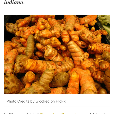
indiana.
Photo Credits by wiccked on FlickR