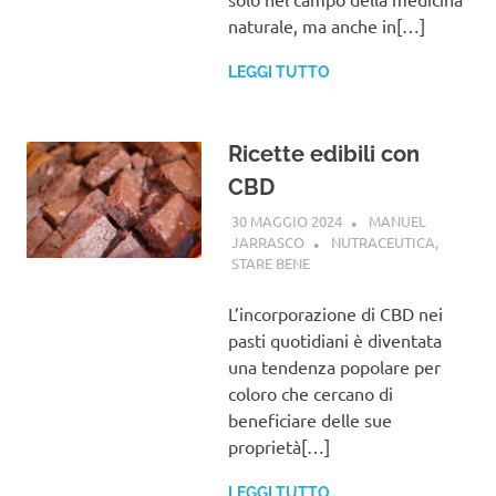
naturale, ma anche in[…]
LEGGI TUTTO
Ricette edibili con
CBD
30 MAGGIO 2024
MANUEL
JARRASCO
NUTRACEUTICA
,
STARE BENE
L’incorporazione di CBD nei
pasti quotidiani è diventata
una tendenza popolare per
coloro che cercano di
beneficiare delle sue
proprietà[…]
LEGGI TUTTO