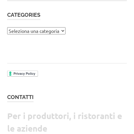
articoli
CATEGORIES
Categories
CONTATTI
Per i produttori, i ristoranti e
le aziende