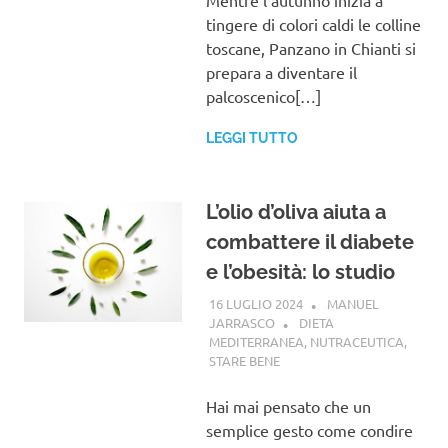
Mentre l’autunno inizia a
tingere di colori caldi le colline
toscane, Panzano in Chianti si
prepara a diventare il
palcoscenico[…]
LEGGI TUTTO
L’olio d’oliva aiuta a
combattere il diabete
e l’obesità: lo studio
16 LUGLIO 2024
MANUEL
JARRASCO
DIETA
MEDITERRANEA
,
NUTRACEUTICA
,
STARE BENE
Hai mai pensato che un
semplice gesto come condire