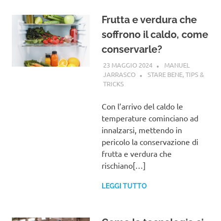
Frutta e verdura che
soffrono il caldo, come
conservarle?
23 MAGGIO 2024
MANUEL
JARRASCO
STARE BENE
,
TIPS &
TRICKS
Con l’arrivo del caldo le
temperature cominciano ad
innalzarsi, mettendo in
pericolo la conservazione di
frutta e verdura che
rischiano[…]
LEGGI TUTTO