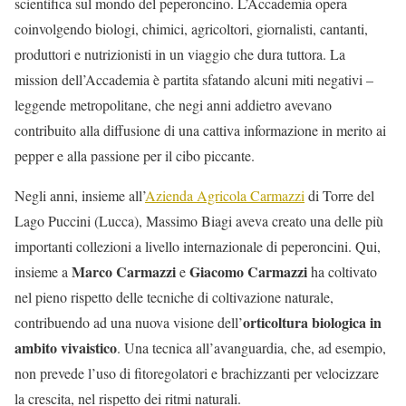
scientifica sul mondo del peperoncino. L’Accademia opera
coinvolgendo biologi, chimici, agricoltori, giornalisti, cantanti,
produttori e nutrizionisti in un viaggio che dura tuttora. La
mission dell’Accademia è partita sfatando alcuni miti negativi –
leggende metropolitane, che negi anni addietro avevano
contribuito alla diffusione di una cattiva informazione in merito ai
pepper e alla passione per il cibo piccante.
Negli anni, insieme all’
Azienda Agricola Carmazzi
di Torre del
Lago Puccini (Lucca), Massimo Biagi aveva creato una delle più
importanti collezioni a livello internazionale
di peperoncini. Qui,
Marco Carmazzi
Giacomo Carmazzi
insieme a
e
ha coltivato
nel pieno rispetto delle tecniche di coltivazione naturale,
orticoltura biologica in
contribuendo ad una nuova visione dell’
ambito vivaistico
. Una tecnica all’avanguardia, che, ad esempio,
non prevede l’uso di fitoregolatori e brachizzanti per velocizzare
la crescita, nel rispetto dei ritmi naturali.