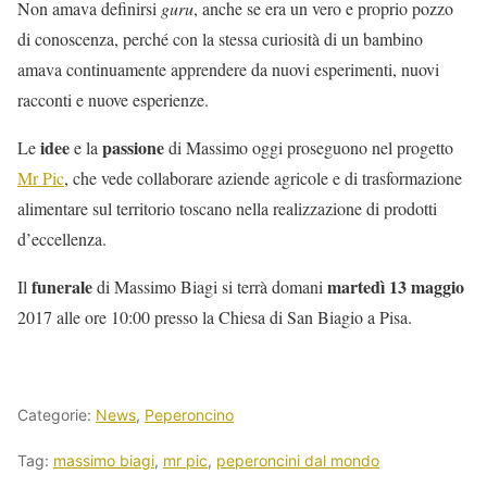
Non amava definirsi
guru
, anche se era un vero e proprio pozzo
di conoscenza, perché con la stessa curiosità di un bambino
amava continuamente apprendere da nuovi esperimenti, nuovi
racconti e nuove esperienze.
idee
passione
Le
e la
di Massimo oggi proseguono nel progetto
Mr Pic
, che vede collaborare aziende agricole e di trasformazione
alimentare sul territorio toscano nella realizzazione di prodotti
d’eccellenza.
funerale
martedì 13 maggio
Il
di Massimo Biagi si terrà domani
2017
alle ore 10:00 presso la Chiesa di San Biagio a Pisa.
Categorie:
News
,
Peperoncino
Tag:
massimo biagi
,
mr pic
,
peperoncini dal mondo