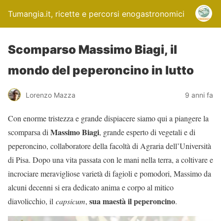
Tumangia.it, ricette e percorsi enogastronomici
Scomparso Massimo Biagi, il
mondo del peperoncino in lutto
Lorenzo Mazza
9 anni fa
Con enorme tristezza e grande dispiacere siamo qui a piangere la
Massimo Biagi
scomparsa di
, grande esperto di vegetali e di
peperoncino, collaboratore della facoltà di Agraria dell’Università
di Pisa. Dopo una vita passata con le mani nella terra, a coltivare e
incrociare meravigliose varietà di fagioli e pomodori, Massimo da
alcuni decenni si era dedicato anima e corpo al mitico
sua maestà il peperoncino
diavolicchio, il
capsicum
,
.