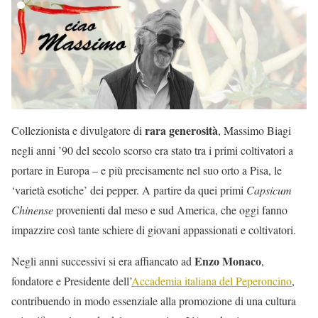
rara generosità
Collezionista e divulgatore di
, Massimo Biagi
negli anni ’90 del secolo scorso era stato tra i primi coltivatori a
portare in Europa – e più precisamente nel suo orto a Pisa, le
‘varietà esotiche’ dei pepper. A partire da quei primi
Capsicum
Chinense
provenienti dal meso e sud America, che oggi fanno
impazzire così tante schiere di giovani appassionati e coltivatori.
Enzo Monaco
Negli anni successivi si era affiancato ad
,
fondatore e Presidente dell’
Accademia italiana del Peperoncino
,
contribuendo in modo essenziale alla promozione di una cultura