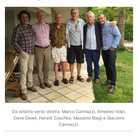
Da sinistra verso destra: Marco Carmazzi, Amedeo Volpi,
Dave Dewit, Harald Zoschke, Massimo Biagi e Giacomo
Carmazzi.