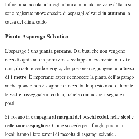
Infine, una piccola nota: egli ultimi anni in alcune zone d’Italia si
in autunno
sono registrate nuove crescite di asparagi selvatici
, a
causa del clima caldo.
Pianta Asparago Selvatico
pianta perenne
L’asparago è una
. Dai butti che non vengono
raccolti ogni anno in primavera si sviluppa nuovamente in fusti e
altezza
rami, di colore verde e grigio, che possono raggiungere un’
di 1 metro
. È importante saper riconoscere la pianta dell’asparago
anche quando non è stagione di raccolta. In questo modo, durante
le vostre passeggiate in collina, potrete cominciare a segnare i
posti.
ai margini dei boschi cedui
siepi
Si trovano in campagna
, nelle
e
zone cespugliose
nelle
. Come succede per i funghi porcini, i
locali hanno i loro terreni di raccolta di asparagi selvatici.