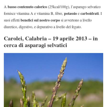
basso contenuto calorico
A
(25kcal/100g), l’asparago selvatico
potassio
carboidrati
fornisce vitamina A e vitamina B, fibre,
e
. I
benefici sul nostro corpo
suoi effetti
si avvertono a livello
diuretico, digestivo, e depurativo a livello del fegato.
Carolei, Calabria – 19 aprile 2013 – in
cerca di asparagi selvatici