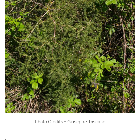
Photo Credits – Giuseppe Toscano
.