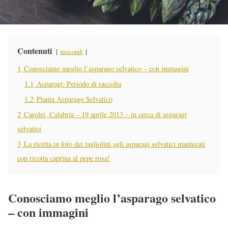
Contenuti
nascondi
1
Conosciamo meglio l’asparago selvatico – con immagini
1.1
Asparagi: Periodo di raccolta
1.2
Pianta Asparago Selvatico
2
Carolei, Calabria – 19 aprile 2013 – in cerca di asparagi
selvatici
3
La ricetta in foto dei tagliolini agli asparagi selvatici mantecati
con ricotta caprina al pepe rosa!
Conosciamo meglio l’asparago selvatico
– con immagini