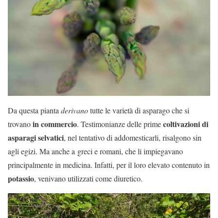
Da questa pianta
derivano
tutte le varietà di asparago che si
in commercio
coltivazioni di
trovano
. Testimonianze delle prime
asparagi selvatici
, nel tentativo di addomesticarli, risalgono sin
agli egizi. Ma anche a greci e romani, che li impiegavano
principalmente in medicina. Infatti, per il loro elevato contenuto in
potassio
, venivano utilizzati come diuretico.