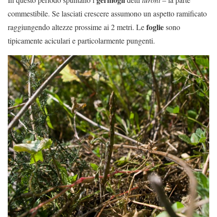
commestibile. Se lasciati crescere assumono un aspetto ramificato
foglie
raggiungendo altezze prossime ai 2 metri. Le
sono
tipicamente aciculari e particolarmente pungenti.