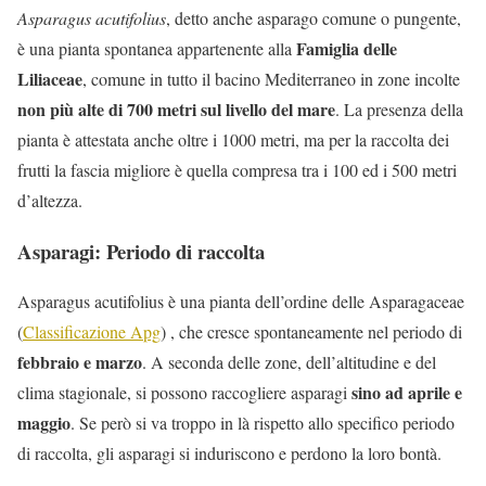
Asparagus acutifolius
, detto anche asparago comune o pungente,
Famiglia delle
è una pianta spontanea appartenente alla
Liliaceae
, comune in tutto il bacino Mediterraneo in zone incolte
non più alte di 700 metri sul livello del mare
. La presenza della
pianta è attestata anche oltre i 1000 metri, ma per la raccolta dei
frutti la fascia migliore è quella compresa tra i 100 ed i 500 metri
d’altezza.
Asparagi: Periodo di raccolta
Asparagus acutifolius è una pianta dell’ordine delle Asparagaceae
(
Classificazione Apg
) , che cresce spontaneamente nel periodo di
febbraio e marzo
. A seconda delle zone, dell’altitudine e del
sino ad aprile e
clima stagionale, si possono raccogliere asparagi
maggio
. Se però si va troppo in là rispetto allo specifico periodo
di raccolta, gli asparagi si induriscono e perdono la loro bontà.